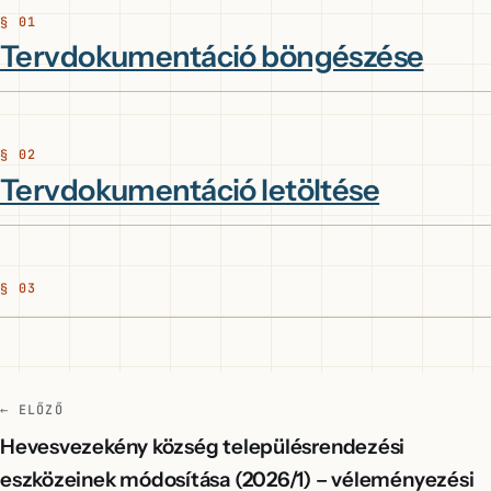
Tervdokumentáció böngészése
Tervdokumentáció letöltése
← ELŐZŐ
Hevesvezekény község településrendezési
eszközeinek módosítása (2026/1) – véleményezési