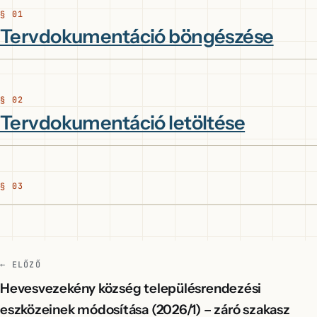
Tervdokumentáció böngészése
Tervdokumentáció letöltése
← ELŐZŐ
Hevesvezekény község településrendezési
eszközeinek módosítása (2026/1) – záró szakasz