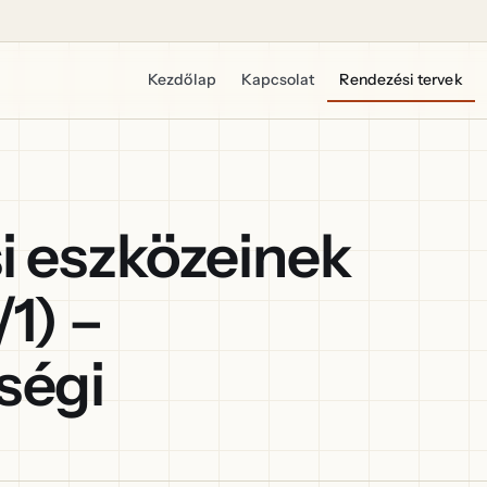
Kezdőlap
Kapcsolat
Rendezési tervek
i eszközeinek
1) –
ségi