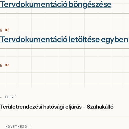
Tervdokumentáció böngészése
Tervdokumentáció letöltése egyben
← ELŐZŐ
Területrendezési hatósági eljárás – Szuhakálló
KÖVETKEZŐ →