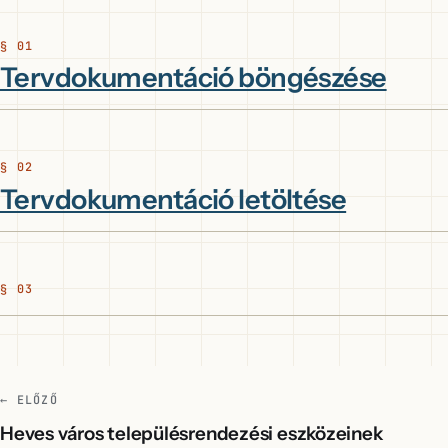
Tervdokumentáció böngészése
Tervdokumentáció letöltése
← ELŐZŐ
Heves város településrendezési eszközeinek