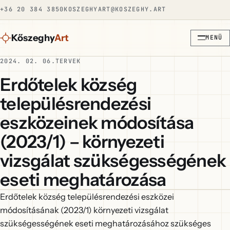
+36 20 384 3850
KOSZEGHYART@KOSZEGHY.ART
Kőszeghy
Art
MENÜ
2024. 02. 06.
TERVEK
Erdőtelek község
településrendezési
eszközeinek módosítása
(2023/1) – környezeti
vizsgálat szükségességének
eseti meghatározása
Erdőtelek község településrendezési eszközei
módosításának (2023/1) környezeti vizsgálat
szükségességének eseti meghatározásához szükséges