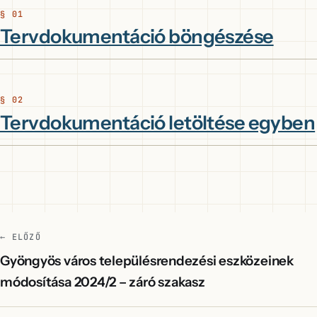
Tervdokumentáció böngészése
Tervdokumentáció letöltése egyben
← ELŐZŐ
Gyöngyös város településrendezési eszközeinek
módosítása 2024/2 – záró szakasz