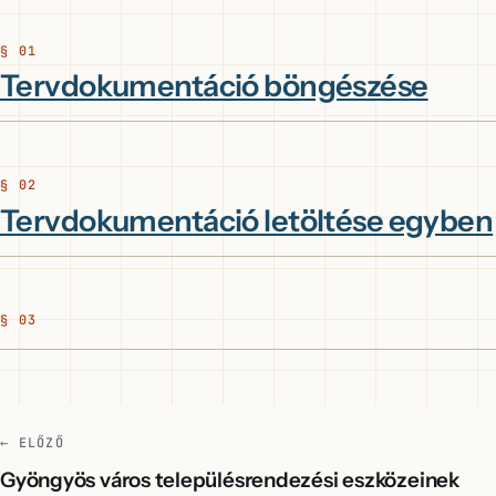
Tervdokumentáció böngészése
Tervdokumentáció letöltése egyben
← ELŐZŐ
Gyöngyös város településrendezési eszközeinek