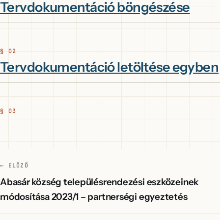
Tervdokumentáció böngészése
Tervdokumentáció letöltése egyben
← ELŐZŐ
Abasár község településrendezési eszközeinek
módosítása 2023/1 – partnerségi egyeztetés