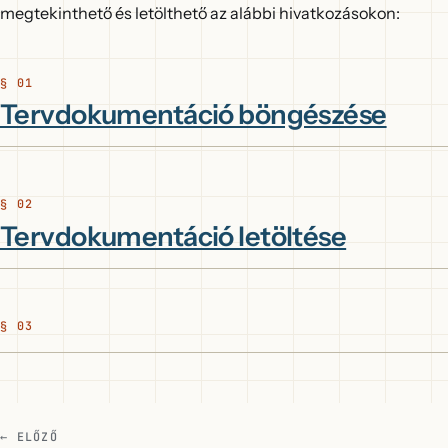
megtekinthető és letölthető az alábbi hivatkozásokon:
Tervdokumentáció böngészése
Tervdokumentáció letöltése
← ELŐZŐ