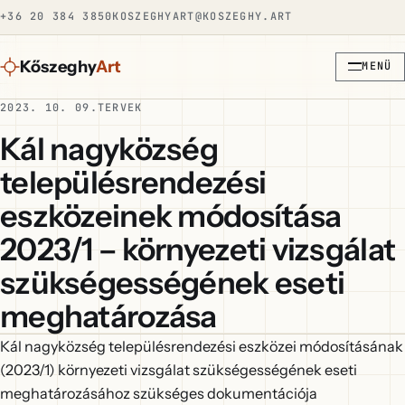
+36 20 384 3850
KOSZEGHYART@KOSZEGHY.ART
Kőszeghy
Art
MENÜ
2023. 10. 09.
TERVEK
Kál nagyközség
településrendezési
eszközeinek módosítása
2023/1 – környezeti vizsgálat
szükségességének eseti
meghatározása
Kál nagyközség településrendezési eszközei módosításának
(2023/1) környezeti vizsgálat szükségességének eseti
meghatározásához szükséges dokumentációja