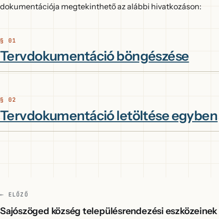
dokumentációja megtekinthető az alábbi hivatkozáson:
Tervdokumentáció böngészése
Tervdokumentáció letöltése egyben
← ELŐZŐ
Sajószöged község településrendezési eszközeinek