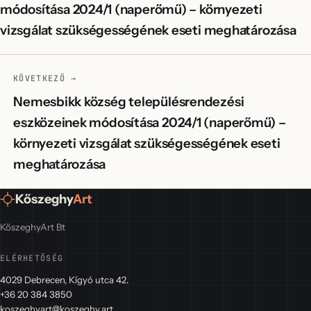
módosítása 2024/1 (naperőmű) – környezeti
vizsgálat szükségességének eseti meghatározása
KÖVETKEZŐ →
Nemesbikk község településrendezési
eszközeinek módosítása 2024/1 (naperőmű) –
környezeti vizsgálat szükségességének eseti
meghatározása
Kőszeghy
Art
KőszeghyArt Bt
ELÉRHETŐSÉG
4029 Debrecen, Kígyó utca 42.
+36 20 384 3850
koszeghyart@koszeghy.art