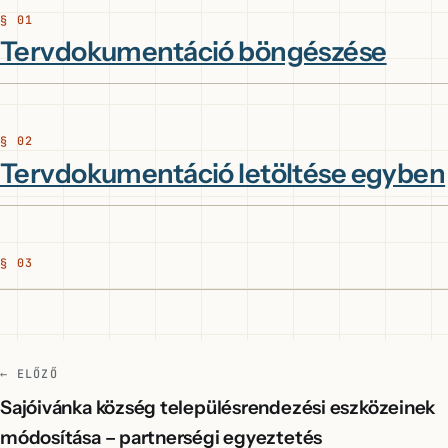
Tervdokumentáció böngészése
Tervdokumentáció letöltése egyben
← ELŐZŐ
Sajóivánka község településrendezési eszközeinek
módosítása – partnerségi egyeztetés