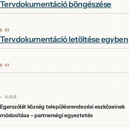
Tervdokumentáció böngészése
Tervdokumentáció letöltése egyben
← ELŐZŐ
Egerszólát község településrendezési eszközeinek
módosítása – partnerségi egyeztetés