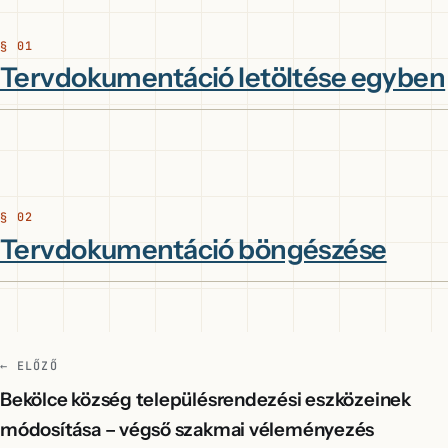
Tervdokumentáció letöltése egyben
Tervdokumentáció böngészése
← ELŐZŐ
Bekölce község településrendezési eszközeinek
módosítása – végső szakmai véleményezés