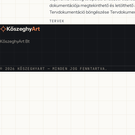
dokumentációja megtekinthető és letölthető 
Tervdokumentáció böngészése Tervdokument
TERVEK
Kőszeghy
Art
KőszeghyArt Bt
© 2026 KŐSZEGHYART — MINDEN JOG FENNTARTVA.