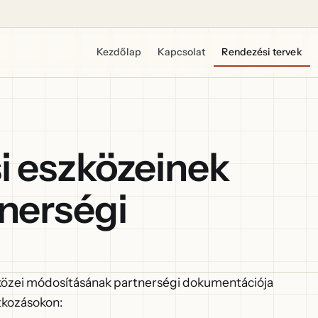
Kezdőlap
Kapcsolat
Rendezési tervek
i eszközeinek
nerségi
közei módosításának partnerségi dokumentációja
tkozásokon: