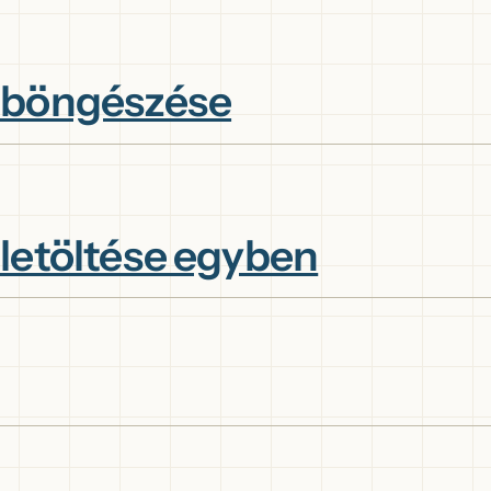
 böngészése
letöltése egyben